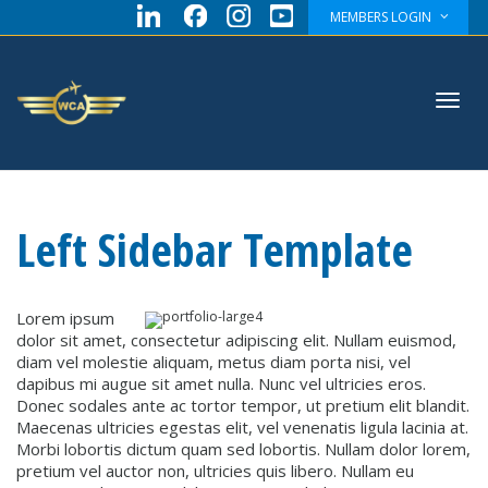
MEMBERS LOGIN
Toggl
Left Sidebar Template
navig
Lorem ipsum
dolor sit amet, consectetur adipiscing elit. Nullam euismod,
diam vel molestie aliquam, metus diam porta nisi, vel
dapibus mi augue sit amet nulla. Nunc vel ultricies eros.
Donec sodales ante ac tortor tempor, ut pretium elit blandit.
Maecenas ultricies egestas elit, vel venenatis ligula lacinia at.
Morbi lobortis dictum quam sed lobortis. Nullam dolor lorem,
pretium vel auctor non, ultricies quis libero. Nullam eu