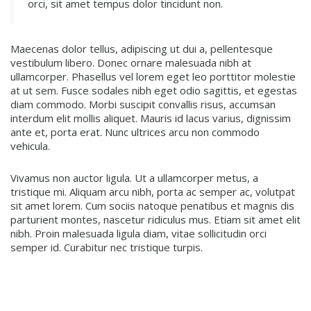
orci, sit amet tempus dolor tincidunt non.
Maecenas dolor tellus, adipiscing ut dui a, pellentesque
vestibulum libero. Donec ornare malesuada nibh at
ullamcorper. Phasellus vel lorem eget leo porttitor molestie
at ut sem. Fusce sodales nibh eget odio sagittis, et egestas
diam commodo. Morbi suscipit convallis risus, accumsan
interdum elit mollis aliquet. Mauris id lacus varius, dignissim
ante et, porta erat. Nunc ultrices arcu non commodo
vehicula.
Vivamus non auctor ligula. Ut a ullamcorper metus, a
tristique mi. Aliquam arcu nibh, porta ac semper ac, volutpat
sit amet lorem. Cum sociis natoque penatibus et magnis dis
parturient montes, nascetur ridiculus mus. Etiam sit amet elit
nibh. Proin malesuada ligula diam, vitae sollicitudin orci
semper id. Curabitur nec tristique turpis.