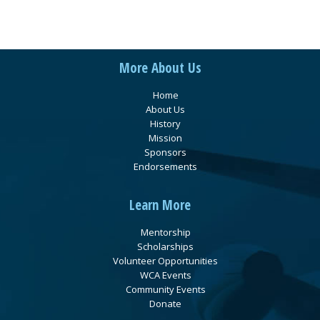
More About Us
Home
About Us
History
Mission
Sponsors
Endorsements
Learn More
Mentorship
Scholarships
Volunteer Opportunities
WCA Events
Community Events
Donate