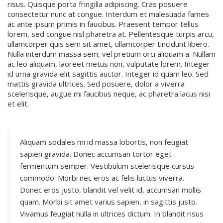
risus. Quisque porta fringilla adipiscing. Cras posuere
consectetur nunc at congue. Interdum et malesuada fames
ac ante ipsum primis in faucibus. Praesent tempor tellus
lorem, sed congue nisl pharetra at. Pellentesque turpis arcu,
ullamcorper quis sem sit amet, ullamcorper tincidunt libero.
Nulla interdum massa sem, vel pretium orci aliquam a. Nullam
ac leo aliquam, laoreet metus non, vulputate lorem. Integer
id urna gravida elit sagittis auctor. Integer id quam leo. Sed
mattis gravida ultrices. Sed posuere, dolor a viverra
scelerisque, augue mi faucibus neque, ac pharetra lacus nisi
et elit.
Aliquam sodales mi id massa lobortis, non feugiat
sapien gravida. Donec accumsan tortor eget
fermentum semper. Vestibulum scelerisque cursus
commodo. Morbi nec eros ac felis luctus viverra.
Donec eros justo, blandit vel velit id, accumsan mollis
quam. Morbi sit amet varius sapien, in sagittis justo.
Vivamus feugiat nulla in ultrices dictum. In blandit risus